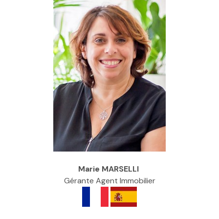
NOS
SERVICES
NOUS
CONTACTER
Marie MARSELLI
Gérante Agent Immobilier