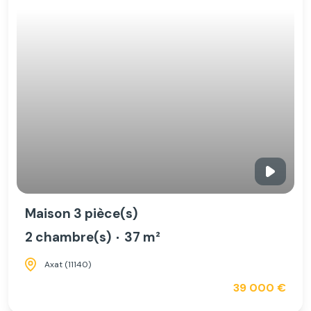
Maison 3 pièce(s)
2 chambre(s)
37 m²
Axat (11140)
39 000 €