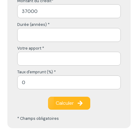
Montant du crédit*
Durée (années) *
Votre apport *
Taux d'emprunt (%) *
Calculer
* Champs obligatoires