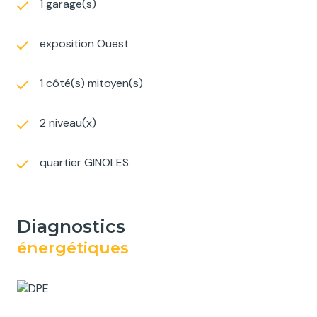
1 garage(s)
exposition Ouest
1 côté(s) mitoyen(s)
2 niveau(x)
quartier GINOLES
diagnostics
énergétiques