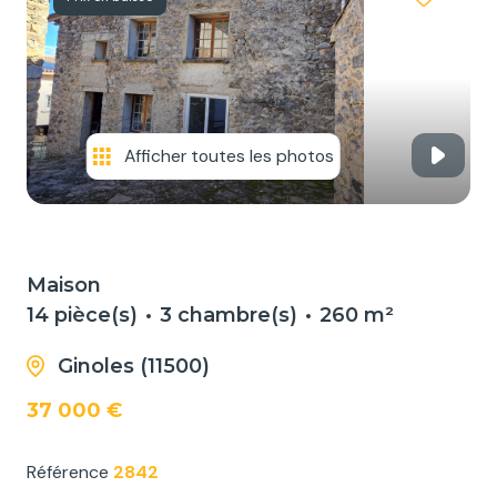
NOS
SERVICES
NOUS
CONTACTER
Afficher toutes les photos
Maison
14 pièce(s)
3 chambre(s)
260 m²
Ginoles (11500)
37 000 €
Référence
2842