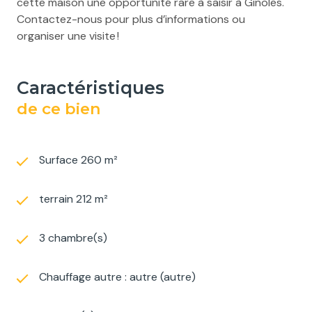
cette maison une opportunité rare à saisir à Ginoles.
Contactez-nous pour plus d’informations ou
organiser une visite !
caractéristiques
de ce bien
Surface 260 m²
terrain 212 m²
3 chambre(s)
Chauffage autre : autre (autre)