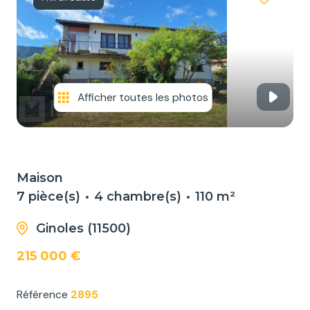
NOS
SERVICES
NOUS
CONTACTER
Afficher toutes les photos
Maison
7 pièce(s)
4 chambre(s)
110 m²
Ginoles (11500)
215 000 €
Référence
2895