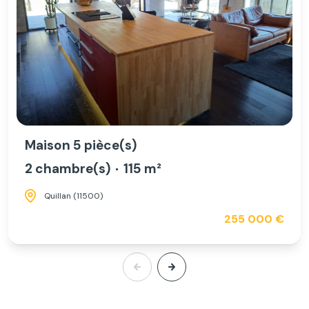
Maison 5 pièce(s)
2 chambre(s)
115 m²
Quillan (11500)
255 000 €