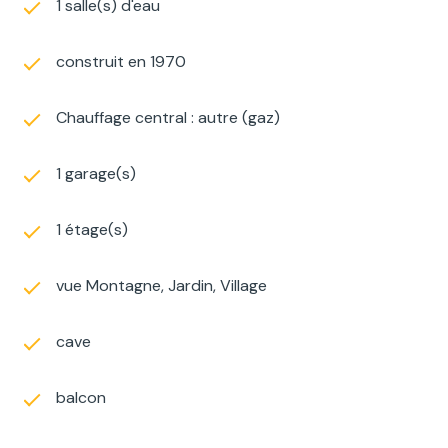
1 salle(s) d'eau
construit en 1970
Chauffage central : autre (gaz)
1 garage(s)
1 étage(s)
vue Montagne, Jardin, Village
cave
balcon