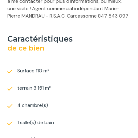
à me contacter pour plus d'informations, ou mieux,
une visite ! Agent commercial indépendant Marie-
Pierre MANDRAU - R.S.A.C. Carcassonne 847 543 097
caractéristiques
de ce bien
Surface 110 m²
terrain 3 151 m²
4 chambre(s)
1 salle(s) de bain