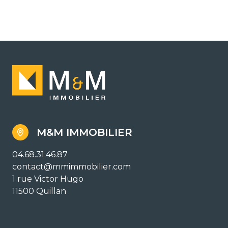
M&M IMMOBILIER
04.68.31.46.87
contact@mmimmobilier.com
1 rue Victor Hugo
11500 Quillan