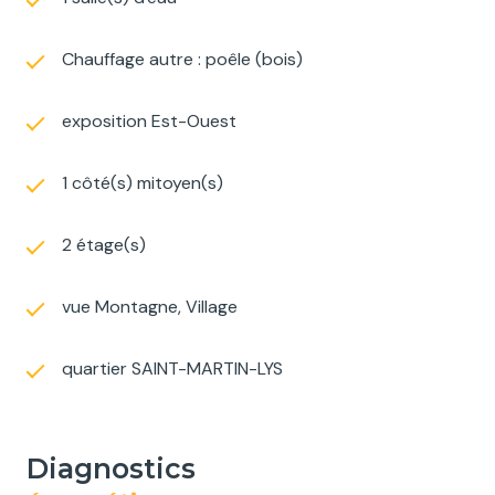
Chauffage autre : poêle (bois)
exposition Est-Ouest
1 côté(s) mitoyen(s)
2 étage(s)
vue Montagne, Village
quartier SAINT-MARTIN-LYS
diagnostics