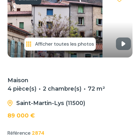
NOS
SERVICES
NOUS
CONTACTER
Afficher toutes les photos
Maison
4 pièce(s)
2 chambre(s)
72 m²
Saint-Martin-Lys (11500)
89 000 €
Référence
2874