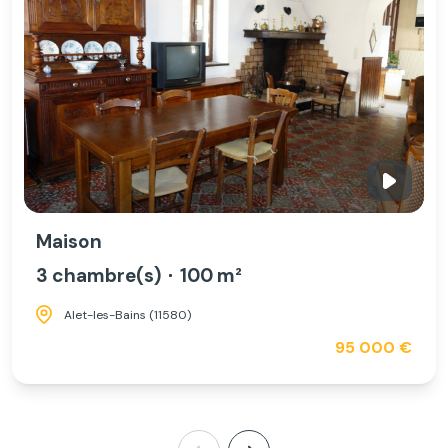
Maison
3 chambre(s)
100 m²
Alet-les-Bains (11580)
95 000 €