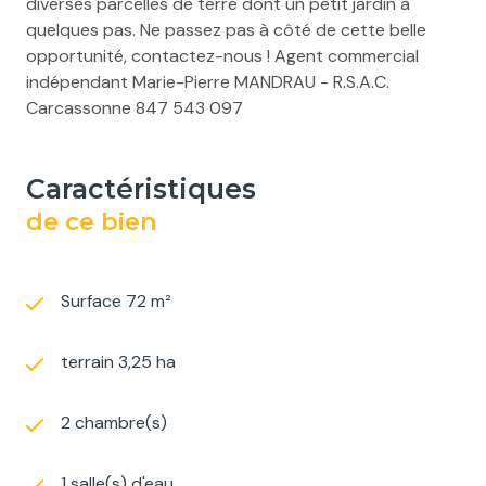
diverses parcelles de terre dont un petit jardin à
quelques pas. Ne passez pas à côté de cette belle
opportunité, contactez-nous ! Agent commercial
indépendant Marie-Pierre MANDRAU - R.S.A.C.
Carcassonne 847 543 097
caractéristiques
de ce bien
Surface 72 m²
terrain 3,25 ha
2 chambre(s)
1 salle(s) d'eau