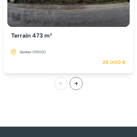
Terrain 473 m²
Quillan (11500)
26 000 €