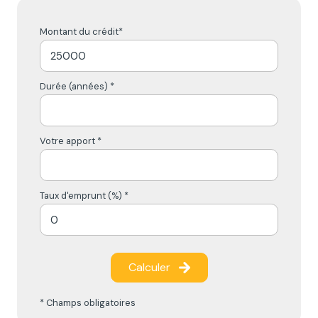
Montant du crédit*
Durée (années) *
Votre apport *
Taux d'emprunt (%) *
Calculer
* Champs obligatoires