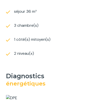
séjour 36 m²
3 chambre(s)
1 côté(s) mitoyen(s)
2 niveau(x)
diagnostics
énergétiques