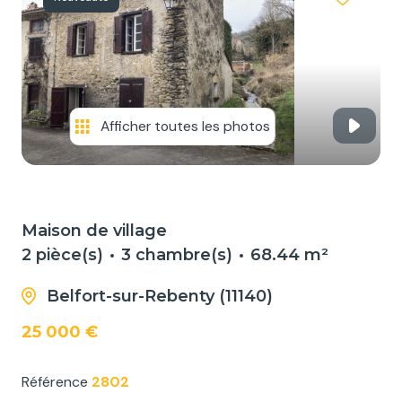
NOS
SERVICES
NOUS
CONTACTER
Afficher toutes les photos
Maison de village
2 pièce(s)
3 chambre(s)
68.44 m²
Belfort-sur-Rebenty (11140)
25 000 €
Référence
2802