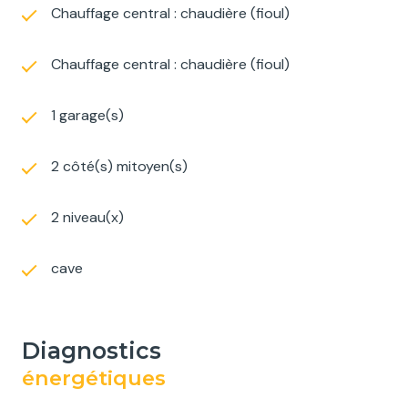
Chauffage central : chaudière (fioul)
Chauffage central : chaudière (fioul)
1 garage(s)
2 côté(s) mitoyen(s)
2 niveau(x)
cave
diagnostics
énergétiques