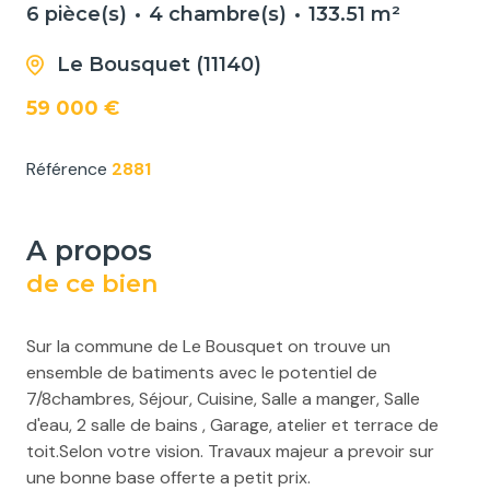
6 pièce(s)
4 chambre(s)
133.51 m²
Le Bousquet (11140)
59 000 €
Référence
2881
a propos
de ce bien
Sur la commune de Le Bousquet on trouve un
ensemble de batiments avec le potentiel de
7/8chambres, Séjour, Cuisine, Salle a manger, Salle
d'eau, 2 salle de bains , Garage, atelier et terrace de
toit.Selon votre vision. Travaux majeur a prevoir sur
une bonne base offerte a petit prix.