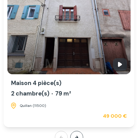
Maison 4 pièce(s)
2 chambre(s)
79 m²
Quillan (11500)
49 000 €