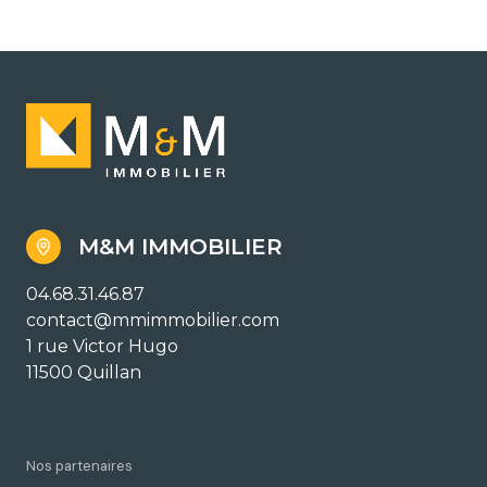
M&M IMMOBILIER
04.68.31.46.87
contact@mmimmobilier.com
1 rue Victor Hugo
11500 Quillan
Nos partenaires