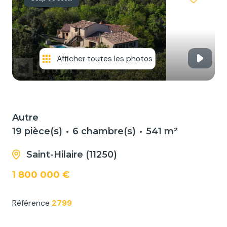
NOS
SERVICES
NOUS
CONTACTER
Afficher toutes les photos
Autre
19 pièce(s)
6 chambre(s)
541 m²
Saint-Hilaire (11250)
1 800 000 €
Référence
2799