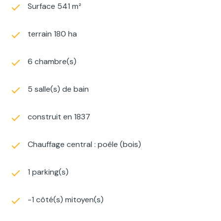
Surface 541 m²
terrain 180 ha
6 chambre(s)
5 salle(s) de bain
construit en 1837
Chauffage central : poêle (bois)
1 parking(s)
-1 côté(s) mitoyen(s)