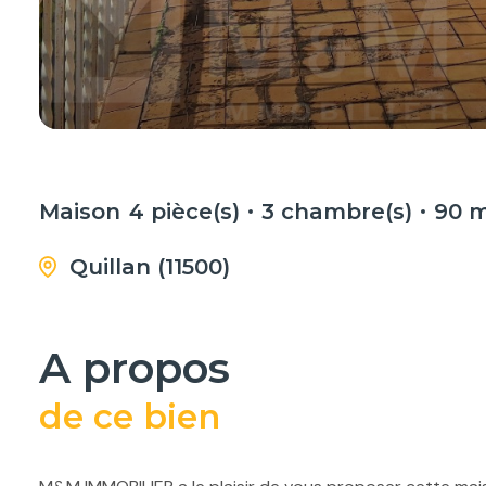
Maison
4 pièce(s)
3 chambre(s)
90 
Quillan (11500)
a propos
de ce bien