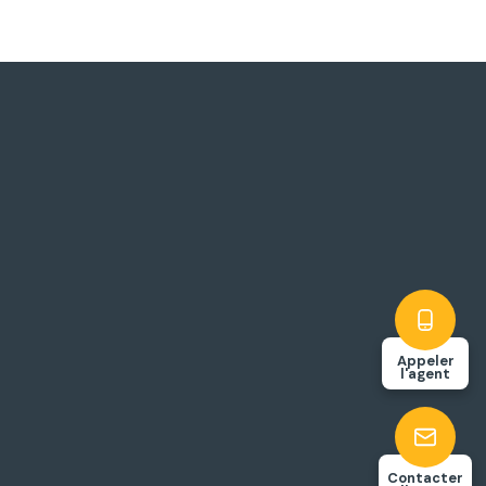
Appeler
l'agent
Contacter