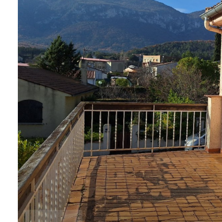
NOS
SERVICES
NOUS
CONTACTER