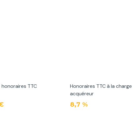
e honoraires TTC
Honoraires TTC à la charge
acquéreur
 €
8,7 %