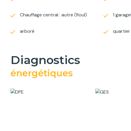
Chauffage central : autre (fioul)
1 garage
arboré
quartie
diagnostics
énergétiques