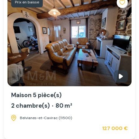
Prix en baisse
Maison 5 pièce(s)
2 chambre(s)
80 m²
Belvianes-et-Cavirac (11500)
127 000 €