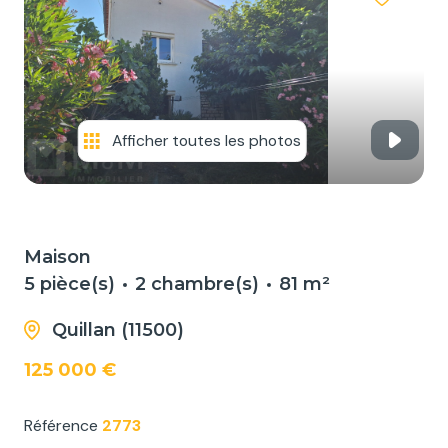
NOS
SERVICES
NOUS
CONTACTER
Afficher toutes les photos
Maison
5 pièce(s)
2 chambre(s)
81 m²
Quillan (11500)
125 000 €
Référence
2773