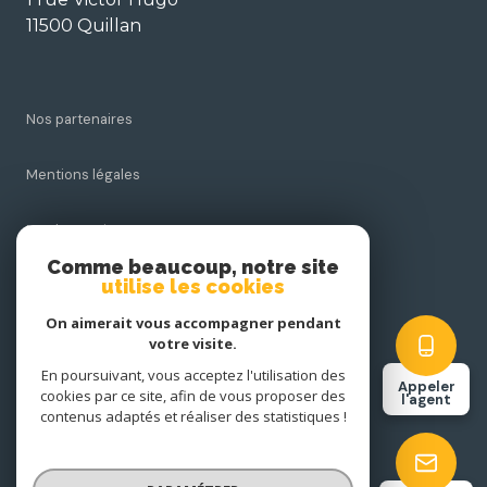
11500 Quillan
Nos partenaires
Mentions légales
Nos honoraires
Comme beaucoup, notre site
utilise les cookies
Admin
On aimerait vous accompagner pendant
Politique RGPD
votre visite.
En poursuivant, vous acceptez l'utilisation des
Appeler
cookies par ce site, afin de vous proposer des
Cookies
l'agent
contenus adaptés et réaliser des statistiques !
© 2026 | Tous droits réservés