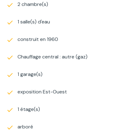
2 chambre(s)
1 salle(s) d'eau
construit en 1960
Chauffage central : autre (gaz)
1 garage(s)
exposition Est-Ouest
1 étage(s)
arboré