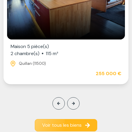
Maison 5 pièce(s)
2 chambre(s)
115 m²
Quillan (11500)
255 000 €
Voir tous les biens