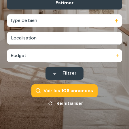
Estimer
De l'ancien
De l'immo pro
Type de bien
Budget
Filtrer
Voir les
106
annonces
Réinitialiser