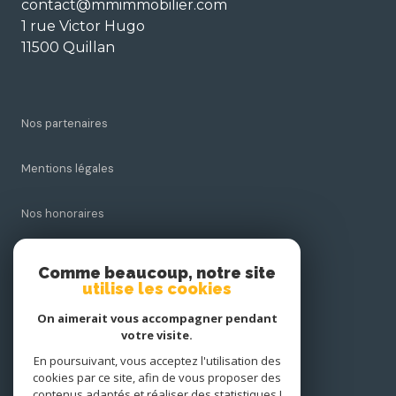
contact@mmimmobilier.com
1 rue Victor Hugo
11500 Quillan
Nos partenaires
Mentions légales
Nos honoraires
Admin
Comme beaucoup, notre site
utilise les cookies
Politique RGPD
On aimerait vous accompagner pendant
votre visite.
Cookies
En poursuivant, vous acceptez l'utilisation des
cookies par ce site, afin de vous proposer des
contenus adaptés et réaliser des statistiques !