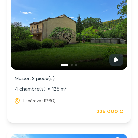
NOS
SERVICES
NOUS
CONTACTER
Maison 8 pièce(s)
4 chambre(s)
125 m²
Espéraza (11260)
225 000 €