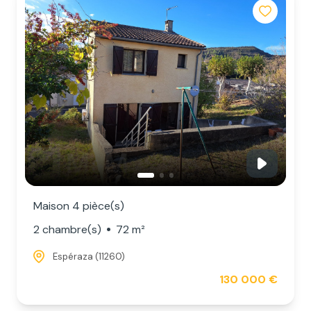
Maison 4 pièce(s)
2 chambre(s)
72 m²
Espéraza (11260)
130 000 €