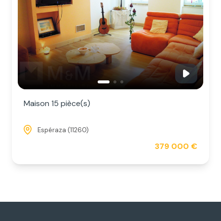
Maison 15 pièce(s)
Espéraza (11260)
379 000 €