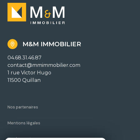
M&M IMMOBILIER
04.68.31.46.87
contact@mmimmobilier.com
1 rue Victor Hugo
11500 Quillan
Nos partenaires
Mentions légales
Nos honoraires