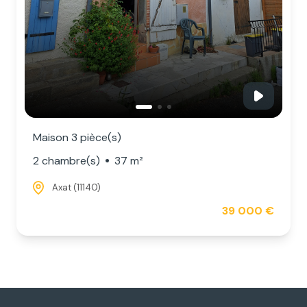
Maison 3 pièce(s)
2 chambre(s)
37 m²
Axat (11140)
39 000 €