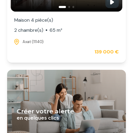
Maison 4 pièce(s)
2 chambre(s)
65 m²
Axat (11140)
139 000 €
créer votre alerte
en quelques clics