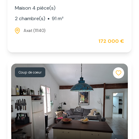
Maison 4 pièce(s)
2 chambre(s)
91 m²
Axat (11140)
172 000 €
Coup de coeur