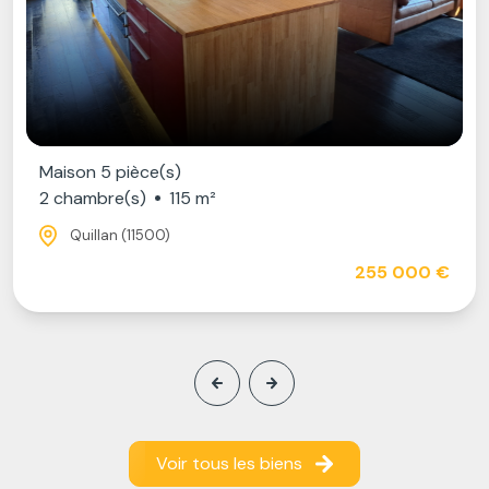
Maison 5 pièce(s)
2 chambre(s)
115 m²
Quillan (11500)
255 000 €
Voir tous les biens