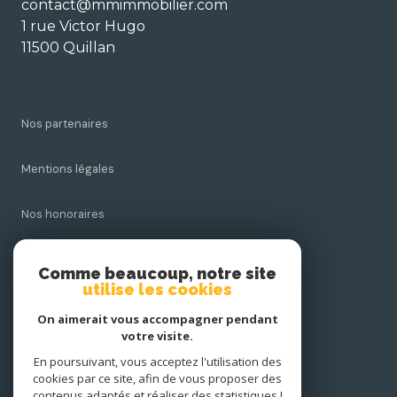
contact@mmimmobilier.com
1 rue Victor Hugo
11500 Quillan
Nos partenaires
Mentions légales
Nos honoraires
Admin
Comme beaucoup, notre site
utilise les cookies
Politique RGPD
On aimerait vous accompagner pendant
votre visite.
Cookies
En poursuivant, vous acceptez l'utilisation des
cookies par ce site, afin de vous proposer des
contenus adaptés et réaliser des statistiques !