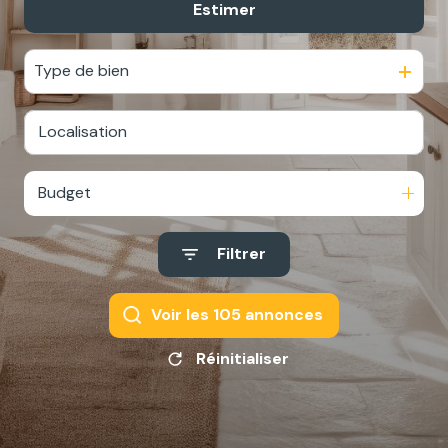
Estimer
De l'ancien
De l'immo pro
Type de bien
Budget
Filtrer
Voir les
105
annonces
Réinitialiser