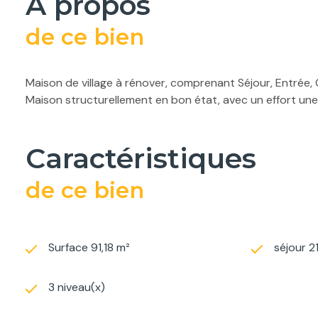
a propos
de ce bien
Maison de village à rénover, comprenant Séjour, Entrée, 
Maison structurellement en bon état, avec un effort une 
caractéristiques
de ce bien
Surface 91,18 m²
séjour 2
3 niveau(x)