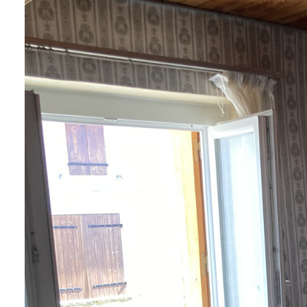
NOS
SERVICES
NOUS
CONTACTER