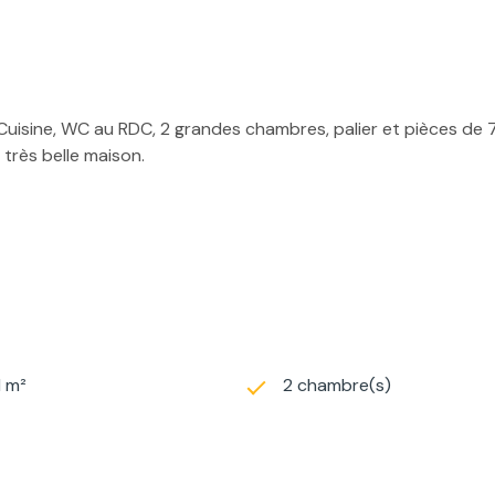
Cuisine, WC au RDC, 2 grandes chambres, palier et pièces de 7,
très belle maison.
1 m²
2 chambre(s)