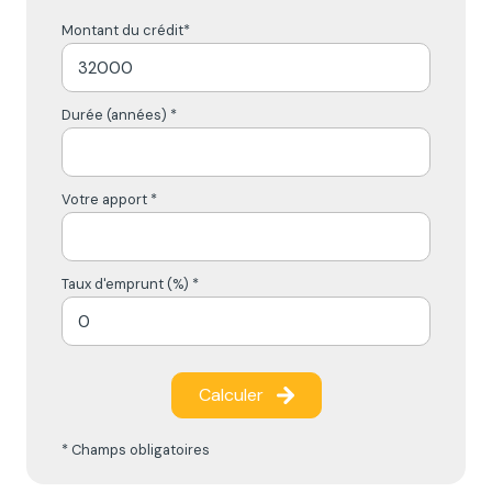
Montant du crédit*
Durée (années) *
Votre apport *
Taux d'emprunt (%) *
Calculer
* Champs obligatoires