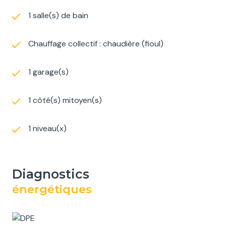
1 salle(s) de bain
Chauffage collectif : chaudière (fioul)
1 garage(s)
1 côté(s) mitoyen(s)
1 niveau(x)
diagnostics
énergétiques