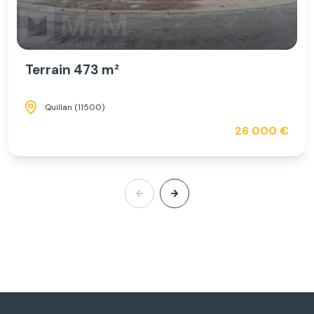
Terrain 473 m²
Quillan (11500)
26 000 €