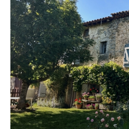
NOS
SERVICES
NOUS
CONTACTER