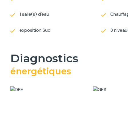
1 salle(s) d'eau
Chauffag
exposition Sud
3 niveau
diagnostics
énergétiques