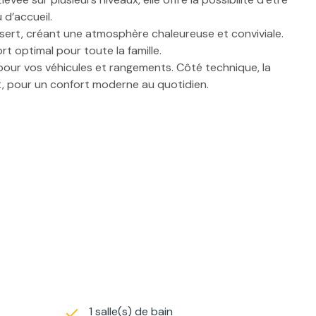
d’accueil.
sert, créant une atmosphère chaleureuse et conviviale.
t optimal pour toute la famille.
s pour vos véhicules et rangements. Côté technique, la
t, pour un confort moderne au quotidien.
1 salle(s) de bain