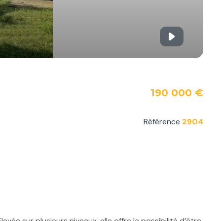
190 000 €
Référence
2904
e sur plusieurs niveaux, elle offre la possibilité d’être