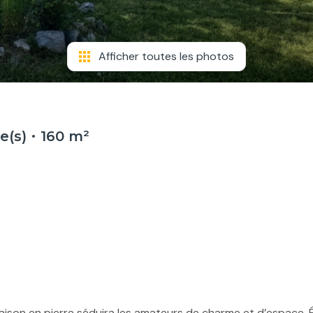
Afficher toutes les photos
e(s)
160 m²
son en pierre séduira les amateurs de charme et d’espace. Élevé