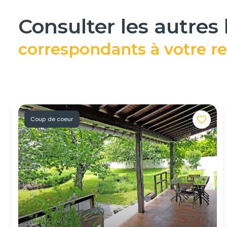
consulter les autres
correspondants à votre r
Coup de coeur