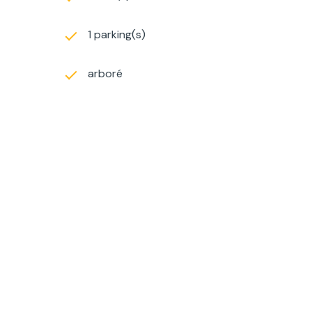
1 parking(s)
arboré