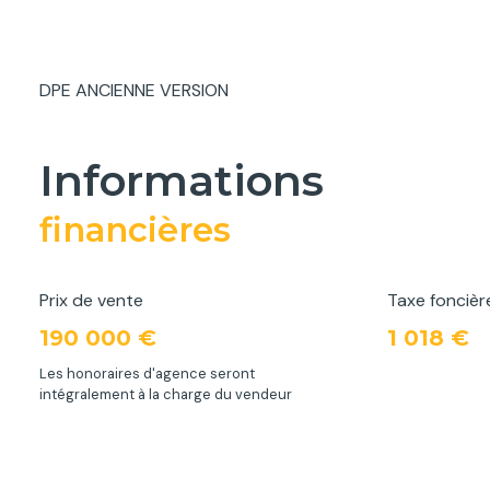
DPE ANCIENNE VERSION
informations
financières
Prix de vente
Taxe foncièr
190 000 €
1 018 €
Les honoraires d'agence seront
intégralement à la charge du vendeur