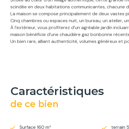
scindée en deux habitations communicantes, chacune disp
La maison se compose principalement de deux vastes piè
Cinq chambres ou espaces nuit, un bureau, un atelier, une
À l’extérieur, vous profiterez d’un agréable jardin incl
maison bénéficie d’une chaudière gaz bonbonne récente 
Un bien rare, alliant authenticité, volumes généreux et 
Agent commercial indépendant Marie-Pierre MANDRAU
caractéristiques
de ce bien
Surface 160 m²
terrain 