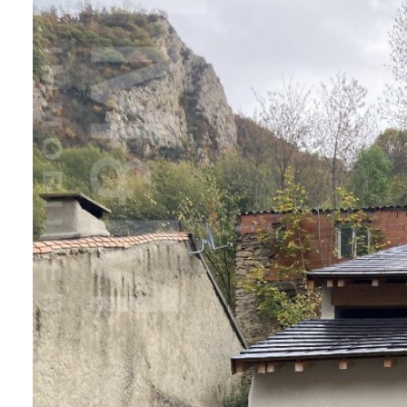
NOS
SERVICES
NOUS
CONTACTER