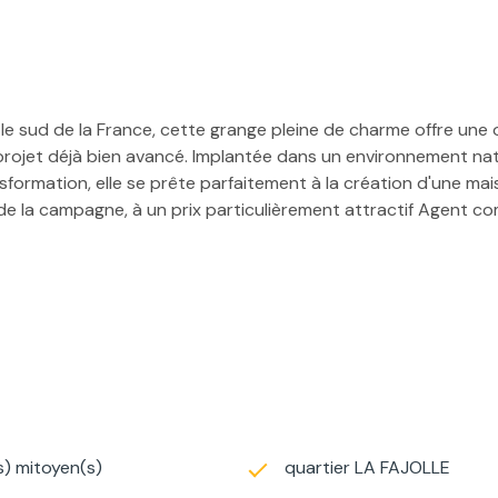
s le sud de la France, cette grange pleine de charme offre une
rojet déjà bien avancé. Implantée dans un environnement natur
ansformation, elle se prête parfaitement à la création d'une m
x de la campagne, à un prix particulièrement attractif Agent 
s) mitoyen(s)
quartier LA FAJOLLE