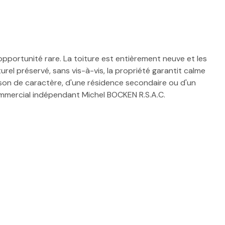
 opportunité rare. La toiture est entièrement neuve et les
el préservé, sans vis-à-vis, la propriété garantit calme
aison de caractère, d'une résidence secondaire ou d'un
commercial indépendant Michel BOCKEN R.S.A.C.