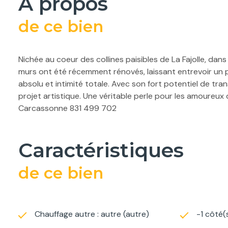
a propos
de ce bien
Nichée au coeur des collines paisibles de La Fajolle, dan
murs ont été récemment rénovés, laissant entrevoir un p
absolu et intimité totale. Avec son fort potentiel de tr
projet artistique. Une véritable perle pour les amoureu
Carcassonne 831 499 702
caractéristiques
de ce bien
Chauffage autre : autre (autre)
-1 côté(