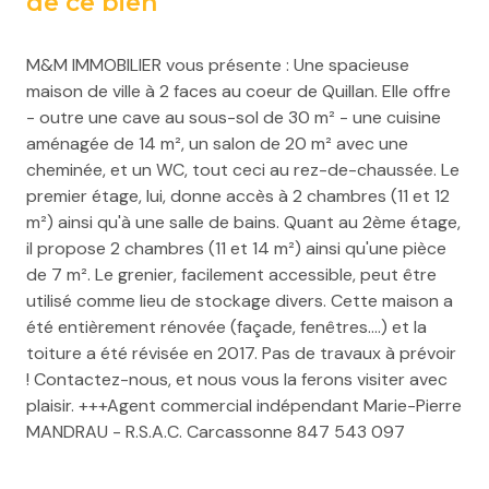
de ce bien
M&M IMMOBILIER vous présente : Une spacieuse
maison de ville à 2 faces au coeur de Quillan. Elle offre
- outre une cave au sous-sol de 30 m² - une cuisine
aménagée de 14 m², un salon de 20 m² avec une
cheminée, et un WC, tout ceci au rez-de-chaussée. Le
premier étage, lui, donne accès à 2 chambres (11 et 12
m²) ainsi qu'à une salle de bains. Quant au 2ème étage,
il propose 2 chambres (11 et 14 m²) ainsi qu'une pièce
de 7 m². Le grenier, facilement accessible, peut être
utilisé comme lieu de stockage divers. Cette maison a
été entièrement rénovée (façade, fenêtres....) et la
toiture a été révisée en 2017. Pas de travaux à prévoir
! Contactez-nous, et nous vous la ferons visiter avec
plaisir. +++Agent commercial indépendant Marie-Pierre
MANDRAU - R.S.A.C. Carcassonne 847 543 097