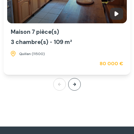
Maison 7 pièce(s)
3 chambre(s)
109 m²
Quillan (11500)
80 000 €