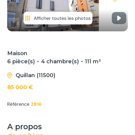
NOS
SERVICES
Afficher toutes les photos
NOUS
CONTACTER
Maison
6 pièce(s)
4 chambre(s)
111 m²
Quillan (11500)
85 000 €
Référence
2816
a propos