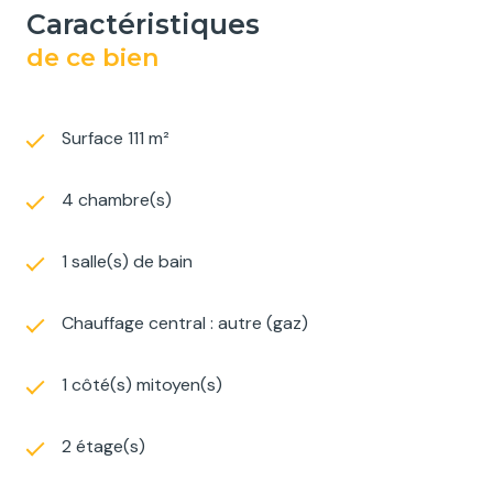
caractéristiques
de ce bien
Surface 111 m²
4 chambre(s)
1 salle(s) de bain
Chauffage central : autre (gaz)
1 côté(s) mitoyen(s)
2 étage(s)