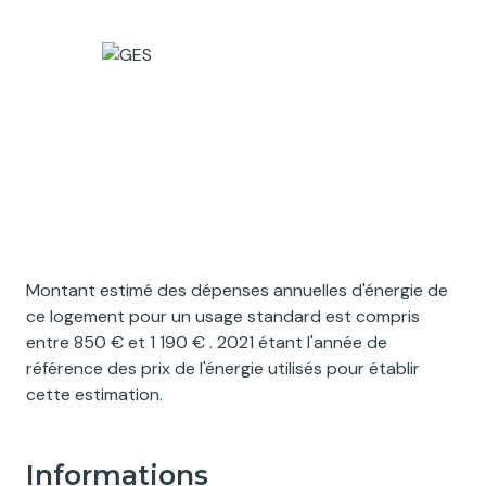
Montant estimé des dépenses annuelles d'énergie de
ce logement pour un usage standard est compris
entre 850 € et 1 190 € . 2021 étant l'année de
référence des prix de l'énergie utilisés pour établir
cette estimation.
informations