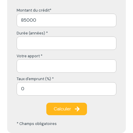
Montant du crédit*
Durée (années) *
Votre apport *
Taux d'emprunt (%) *
Calculer
* Champs obligatoires