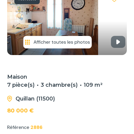
NOS
SERVICES
NOUS
CONTACTER
Afficher toutes les photos
Maison
7 pièce(s)
3 chambre(s)
109 m²
Quillan (11500)
80 000 €
Référence
2886