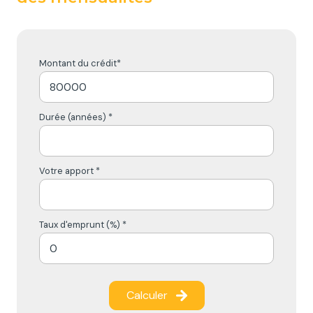
Montant du crédit*
Durée (années) *
Votre apport *
Taux d'emprunt (%) *
Calculer