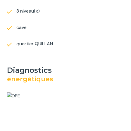
3 niveau(x)
cave
quartier QUILLAN
diagnostics
énergétiques