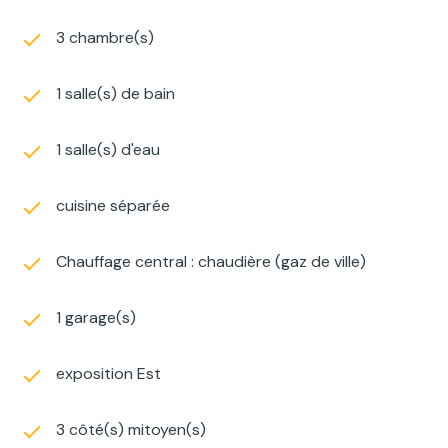
3 chambre(s)
1 salle(s) de bain
1 salle(s) d'eau
cuisine séparée
Chauffage central : chaudière (gaz de ville)
1 garage(s)
exposition Est
3 côté(s) mitoyen(s)