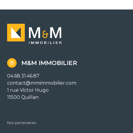
M&M IMMOBILIER
04.68.31.46.87
contact@mmimmobilier.com
1 rue Victor Hugo
11500 Quillan
Nos partenaires