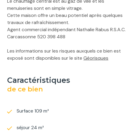
Le chauffage central est au gaz de ville et les
menuiseries sont en simple vitrage.
Cette maison offre un beau potentiel après quelques
travaux de rafraîchissement.
Agent commercial indépendant Nathalie Rabus R.S.A.C.
Carcassonne 520 398 488
Les informations sur les risques auxquels ce bien est
exposé sont disponibles sur le site
Géorisques
caractéristiques
de ce bien
Surface 109 m²
séjour 24 m²