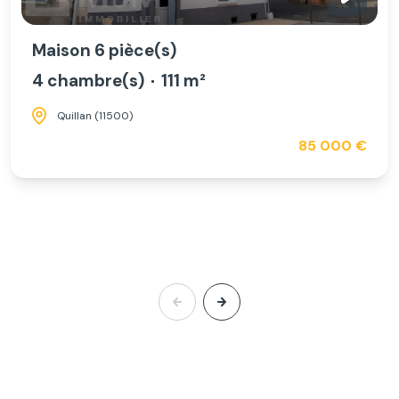
Maison 6 pièce(s)
4 chambre(s)
111 m²
Quillan (11500)
85 000 €