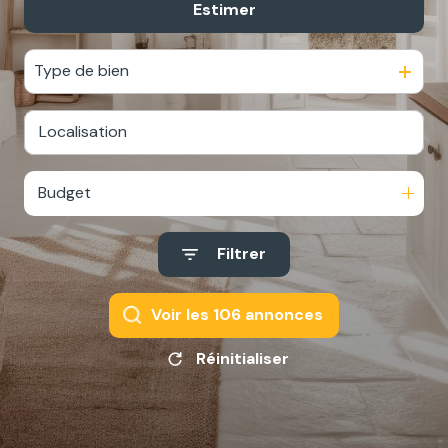
Estimer
De l'ancien
De l'immo pro
Type de bien
Budget
Filtrer
Voir les
106
annonces
Réinitialiser