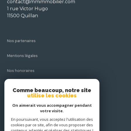
contact@mmimmobilier.com
1 rue Victor Hugo
11500 Quillan
Nos partenaires
Mentions légales
Nos honoraires
Admin
Comme beaucoup, notre site
utilise les cookies
Politique RGPD
On aimerait vous accompagner pendant
votre visite.
Cookies
En poursuivant, vous acceptez l'utilisation des
cookies par ce site, afin de vous proposer des
contenus adaptés et réaliser des statistiques !