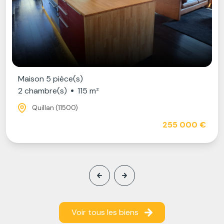
Maison 5 pièce(s)
2 chambre(s)
115 m²
Quillan (11500)
255 000 €
Voir tous les biens